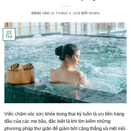
ĐĂNG VÀO
22 THÁNG 4, 2026
BỞI
ADMIN
22
Th4
Việc chăm sóc sức khỏe trong thai kỳ luôn là ưu tiên hàng
đầu của các mẹ bầu, đặc biệt là khi tìm kiếm những
phương pháp thư giãn để giảm bớt căng thẳng và mệt mỏi