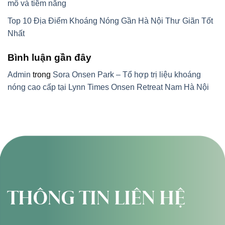
mô và tiềm năng
Top 10 Địa Điểm Khoáng Nóng Gần Hà Nội Thư Giãn Tốt
Nhất
Bình luận gần đây
Admin
trong
Sora Onsen Park – Tổ hợp trị liệu khoáng
nóng cao cấp tại Lynn Times Onsen Retreat Nam Hà Nội
THÔNG TIN LIÊN HỆ