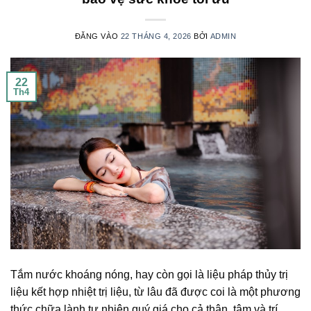
ĐĂNG VÀO
22 THÁNG 4, 2026
BỞI
ADMIN
22
Th4
Tắm nước khoáng nóng, hay còn gọi là liệu pháp thủy trị
liệu kết hợp nhiệt trị liệu, từ lâu đã được coi là một phương
thức chữa lành tự nhiên quý giá cho cả thân, tâm và trí.