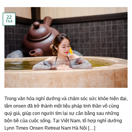
22
Th4
Trong văn hóa nghỉ dưỡng và chăm sóc sức khỏe hiện đại,
tắm onsen đã trở thành một liệu pháp tinh thần vô cùng
quý giá, giúp con người tìm lại sự cân bằng sau những
bộn bề của cuộc sống. Tại Việt Nam, tổ hợp nghỉ dưỡng
Lynn Times Onsen Retreat Nam Hà Nội […]