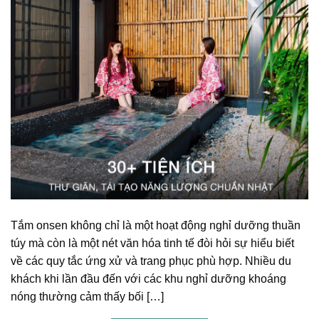
Tắm onsen không chỉ là một hoạt động nghỉ dưỡng thuần
túy mà còn là một nét văn hóa tinh tế đòi hỏi sự hiểu biết
về các quy tắc ứng xử và trang phục phù hợp. Nhiều du
khách khi lần đầu đến với các khu nghỉ dưỡng khoáng
nóng thường cảm thấy bối […]