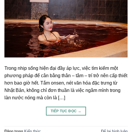
Trong nhịp sống hiện đại đầy áp lực, việc tìm kiếm một
phương pháp để cân bằng thân – tâm – trí trở nên cấp thiết
hơn bao giờ hết. Tắm onsen, nét văn hóa đặc trưng từ
Nhật Bản, không chỉ đơn thuần là việc ngâm mình trong
làn nước nóng mà còn là […]
TIẾP TỤC ĐỌC
→
Đăng trong
Kiến thức
Để lại bình luận