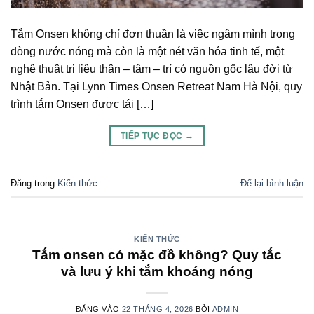
Tắm Onsen không chỉ đơn thuần là việc ngâm mình trong
dòng nước nóng mà còn là một nét văn hóa tinh tế, một
nghệ thuật trị liệu thân – tâm – trí có nguồn gốc lâu đời từ
Nhật Bản. Tại Lynn Times Onsen Retreat Nam Hà Nội, quy
trình tắm Onsen được tái […]
TIẾP TỤC ĐỌC
→
Đăng trong
Kiến thức
Để lại bình luận
KIẾN THỨC
Tắm onsen có mặc đồ không? Quy tắc
và lưu ý khi tắm khoáng nóng
ĐĂNG VÀO
22 THÁNG 4, 2026
BỞI
ADMIN