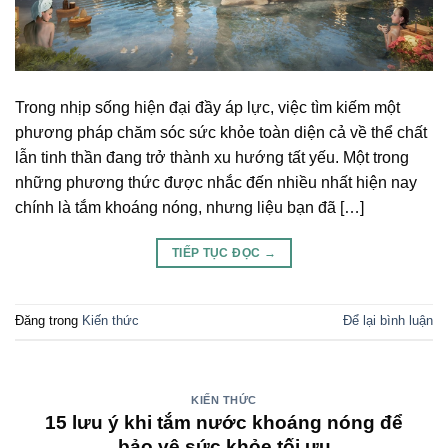
Trong nhịp sống hiện đại đầy áp lực, việc tìm kiếm một
phương pháp chăm sóc sức khỏe toàn diện cả về thể chất
lẫn tinh thần đang trở thành xu hướng tất yếu. Một trong
những phương thức được nhắc đến nhiều nhất hiện nay
chính là tắm khoáng nóng, nhưng liệu bạn đã […]
TIẾP TỤC ĐỌC
→
Đăng trong
Kiến thức
Để lại bình luận
KIẾN THỨC
15 lưu ý khi tắm nước khoáng nóng để
bảo vệ sức khỏe tối ưu