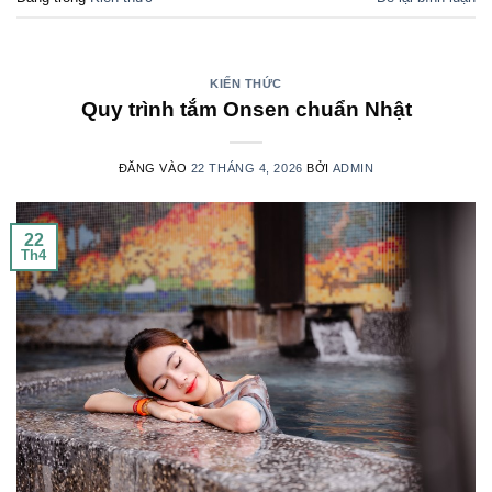
KIẾN THỨC
Quy trình tắm Onsen chuẩn Nhật
ĐĂNG VÀO
22 THÁNG 4, 2026
BỞI
ADMIN
22
Th4