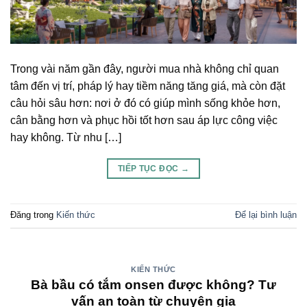
Trong vài năm gần đây, người mua nhà không chỉ quan
tâm đến vị trí, pháp lý hay tiềm năng tăng giá, mà còn đặt
câu hỏi sâu hơn: nơi ở đó có giúp mình sống khỏe hơn,
cân bằng hơn và phục hồi tốt hơn sau áp lực công việc
hay không. Từ nhu […]
TIẾP TỤC ĐỌC
→
Đăng trong
Kiến thức
Để lại bình luận
KIẾN THỨC
Bà bầu có tắm onsen được không? Tư
vấn an toàn từ chuyên gia