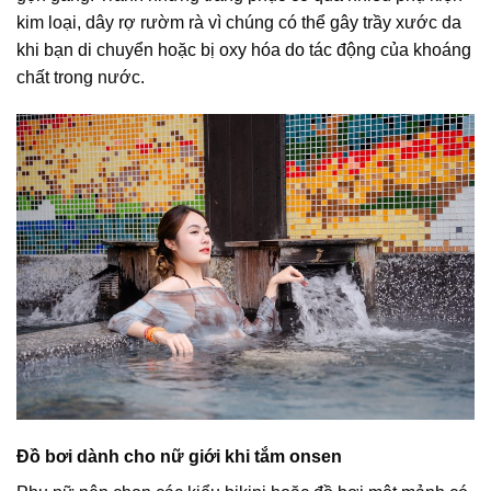
kim loại, dây rợ rườm rà vì chúng có thể gây trầy xước da
khi bạn di chuyển hoặc bị oxy hóa do tác động của khoáng
chất trong nước.
Đồ bơi dành cho nữ giới khi tắm onsen