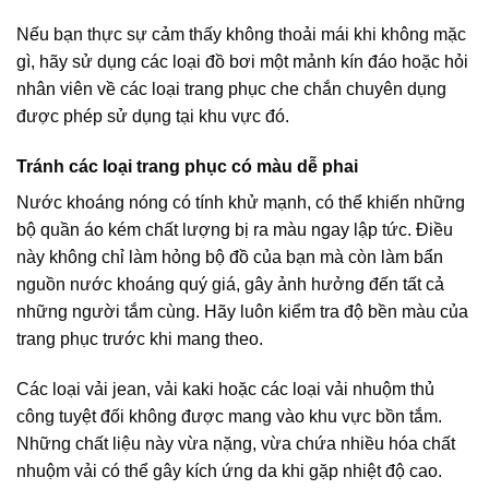
Nếu bạn thực sự cảm thấy không thoải mái khi không mặc
gì, hãy sử dụng các loại đồ bơi một mảnh kín đáo hoặc hỏi
nhân viên về các loại trang phục che chắn chuyên dụng
được phép sử dụng tại khu vực đó.
Tránh các loại trang phục có màu dễ phai
Nước khoáng nóng có tính khử mạnh, có thể khiến những
bộ quần áo kém chất lượng bị ra màu ngay lập tức. Điều
này không chỉ làm hỏng bộ đồ của bạn mà còn làm bẩn
nguồn nước khoáng quý giá, gây ảnh hưởng đến tất cả
những người tắm cùng. Hãy luôn kiểm tra độ bền màu của
trang phục trước khi mang theo.
Các loại vải jean, vải kaki hoặc các loại vải nhuộm thủ
công tuyệt đối không được mang vào khu vực bồn tắm.
Những chất liệu này vừa nặng, vừa chứa nhiều hóa chất
nhuộm vải có thể gây kích ứng da khi gặp nhiệt độ cao.