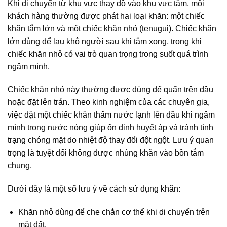
Khi di chuyển từ khu vực thay đồ vào khu vực tắm, mỗi
khách hàng thường được phát hai loại khăn: một chiếc
khăn tắm lớn và một chiếc khăn nhỏ (tenugui). Chiếc khăn
lớn dùng để lau khô người sau khi tắm xong, trong khi
chiếc khăn nhỏ có vai trò quan trọng trong suốt quá trình
ngâm mình.
Chiếc khăn nhỏ này thường được dùng để quấn trên đầu
hoặc đặt lên trán. Theo kinh nghiệm của các chuyên gia,
việc đặt một chiếc khăn thấm nước lạnh lên đầu khi ngâm
mình trong nước nóng giúp ổn định huyết áp và tránh tình
trạng chóng mặt do nhiệt độ thay đổi đột ngột. Lưu ý quan
trọng là tuyệt đối không được nhúng khăn vào bồn tắm
chung.
Dưới đây là một số lưu ý về cách sử dụng khăn:
Khăn nhỏ dùng để che chắn cơ thể khi di chuyển trên
mặt đất.