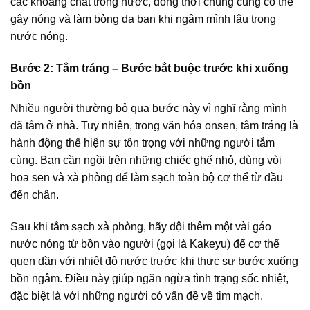
các khoáng chất trong nước, đồng thời chúng cũng có thể
gây nóng và làm bỏng da bạn khi ngâm mình lâu trong
nước nóng.
Bước 2: Tắm tráng – Bước bắt buộc trước khi xuống
bồn
Nhiều người thường bỏ qua bước này vì nghĩ rằng mình
đã tắm ở nhà. Tuy nhiên, trong văn hóa onsen, tắm tráng là
hành động thể hiện sự tôn trọng với những người tắm
cùng. Bạn cần ngồi trên những chiếc ghế nhỏ, dùng vòi
hoa sen và xà phòng để làm sạch toàn bộ cơ thể từ đầu
đến chân.
Sau khi tắm sạch xà phòng, hãy dội thêm một vài gáo
nước nóng từ bồn vào người (gọi là Kakeyu) để cơ thể
quen dần với nhiệt độ nước trước khi thực sự bước xuống
bồn ngâm. Điều này giúp ngăn ngừa tình trạng sốc nhiệt,
đặc biệt là với những người có vấn đề về tim mạch.