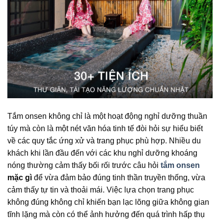
Tắm onsen không chỉ là một hoạt động nghỉ dưỡng thuần
túy mà còn là một nét văn hóa tinh tế đòi hỏi sự hiểu biết
về các quy tắc ứng xử và trang phục phù hợp. Nhiều du
khách khi lần đầu đến với các khu nghỉ dưỡng khoáng
nóng thường cảm thấy bối rối trước câu hỏi
tắm onsen
mặc gì
để vừa đảm bảo đúng tinh thần truyền thống, vừa
cảm thấy tự tin và thoải mái. Việc lựa chọn trang phục
không đúng không chỉ khiến bạn lạc lõng giữa không gian
tĩnh lặng mà còn có thể ảnh hưởng đến quá trình hấp thụ