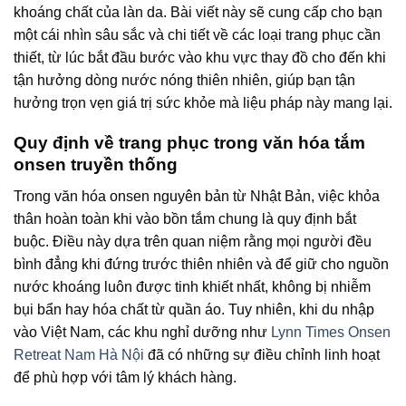
khoáng chất của làn da. Bài viết này sẽ cung cấp cho bạn
một cái nhìn sâu sắc và chi tiết về các loại trang phục cần
thiết, từ lúc bắt đầu bước vào khu vực thay đồ cho đến khi
tận hưởng dòng nước nóng thiên nhiên, giúp bạn tận
hưởng trọn vẹn giá trị sức khỏe mà liệu pháp này mang lại.
Quy định về trang phục trong văn hóa tắm
onsen truyền thống
Trong văn hóa onsen nguyên bản từ Nhật Bản, việc khỏa
thân hoàn toàn khi vào bồn tắm chung là quy định bắt
buộc. Điều này dựa trên quan niệm rằng mọi người đều
bình đẳng khi đứng trước thiên nhiên và để giữ cho nguồn
nước khoáng luôn được tinh khiết nhất, không bị nhiễm
bụi bẩn hay hóa chất từ quần áo. Tuy nhiên, khi du nhập
vào Việt Nam, các khu nghỉ dưỡng như
Lynn Times Onsen
Retreat Nam Hà Nội
đã có những sự điều chỉnh linh hoạt
để phù hợp với tâm lý khách hàng.