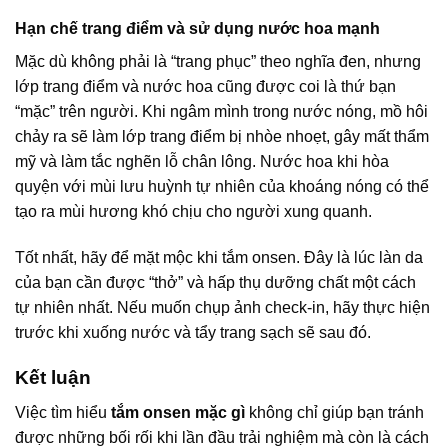
Hạn chế trang điểm và sử dụng nước hoa mạnh
Mặc dù không phải là “trang phục” theo nghĩa đen, nhưng
lớp trang điểm và nước hoa cũng được coi là thứ bạn
“mặc” trên người. Khi ngâm mình trong nước nóng, mồ hôi
chảy ra sẽ làm lớp trang điểm bị nhòe nhoẹt, gây mất thẩm
mỹ và làm tắc nghẽn lỗ chân lông. Nước hoa khi hòa
quyện với mùi lưu huỳnh tự nhiên của khoáng nóng có thể
tạo ra mùi hương khó chịu cho người xung quanh.
Tốt nhất, hãy để mặt mộc khi tắm onsen. Đây là lúc làn da
của bạn cần được “thở” và hấp thụ dưỡng chất một cách
tự nhiên nhất. Nếu muốn chụp ảnh check-in, hãy thực hiện
trước khi xuống nước và tẩy trang sạch sẽ sau đó.
Kết luận
Việc tìm hiểu
tắm onsen mặc gì
không chỉ giúp bạn tránh
được những bối rối khi lần đầu trải nghiệm mà còn là cách