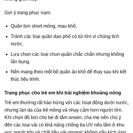
Gợi ý trang phục nam:
Quần bơi short mỏng, mau khô.
Tránh các loại quần dạo phố có túi lớn vì chúng tích
nước.
Lựa chọn các loại chun quần chắc chắn nhưng không
lằn bụng.
Nên mang theo một bộ quần áo khô để thay sau khi kết
thúc liệu trình.
Trang phục cho trẻ em khi trải nghiệm khoáng nóng
Trẻ em thường rất hào hứng với các hoạt động dưới nước,
nhưng làn da của trẻ mỏng và nhạy cảm hơn người lớn.
Khi chọn đồ bơi cho bé đi tắm onsen, cha mẹ nên chú ý
đến các loại vải có khả năng chống tia UV nếu tắm ở khu
vực ngoài trời và chất liệu vải organic không gây kích ứng