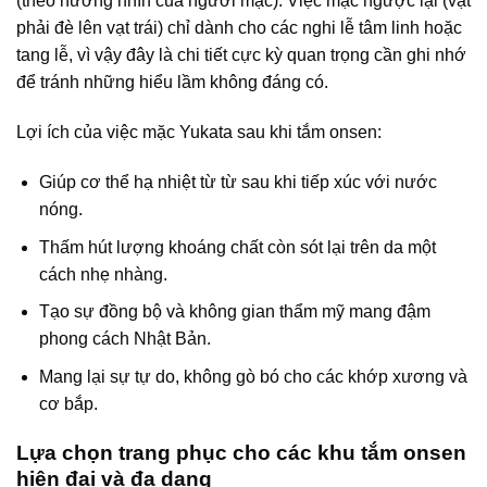
(theo hướng nhìn của người mặc). Việc mặc ngược lại (vạt
phải đè lên vạt trái) chỉ dành cho các nghi lễ tâm linh hoặc
tang lễ, vì vậy đây là chi tiết cực kỳ quan trọng cần ghi nhớ
để tránh những hiểu lầm không đáng có.
Lợi ích của việc mặc Yukata sau khi tắm onsen:
Giúp cơ thể hạ nhiệt từ từ sau khi tiếp xúc với nước
nóng.
Thấm hút lượng khoáng chất còn sót lại trên da một
cách nhẹ nhàng.
Tạo sự đồng bộ và không gian thẩm mỹ mang đậm
phong cách Nhật Bản.
Mang lại sự tự do, không gò bó cho các khớp xương và
cơ bắp.
Lựa chọn trang phục cho các khu tắm onsen
hiện đại và đa dạng