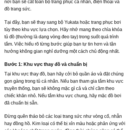
nơi bạn sẽ cất toàn bộ trang phục cá nhân, điện thoại và
đồ trang sức.
Tại đây, bạn sẽ thay sang bộ Yukata hoặc trang phục bơi
tùy theo khu vực lựa chọn. Hãy nhớ mang theo chìa khóa
tủ đồ (thường là dạng vòng đeo tay) trong suốt quá trình
tắm. Việc hiểu rõ từng bước giúp bạn tự tin hơn và tận
hưởng không gian nghỉ dưỡng một cách chủ động nhất.
Bước 1: Khu vực thay đồ và chuẩn bị
Tại khu vực thay đồ, bạn hãy cởi bỏ quần áo và đặt chúng
gọn gàng trong tủ cá nhân. Nếu bạn tham gia tắm khu vực
truyền thống, bạn sẽ không mặc gì cả và chỉ cầm theo
chiếc khăn nhỏ. Nếu tắm khu vực chung, hãy mặc đồ bơi
đã chuẩn bị sẵn.
Đừng quên tháo bỏ các loại trang sức như vòng cổ, nhẫn
hay đồng hồ. Kim loại có thể bị xỉn màu hoặc phản ứng với