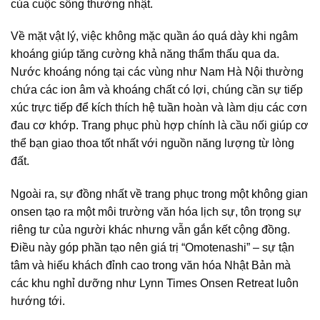
của cuộc sống thường nhật.
Về mặt vật lý, việc không mặc quần áo quá dày khi ngâm
khoáng giúp tăng cường khả năng thẩm thấu qua da.
Nước khoáng nóng tại các vùng như Nam Hà Nội thường
chứa các ion âm và khoáng chất có lợi, chúng cần sự tiếp
xúc trực tiếp để kích thích hệ tuần hoàn và làm dịu các cơn
đau cơ khớp. Trang phục phù hợp chính là cầu nối giúp cơ
thể bạn giao thoa tốt nhất với nguồn năng lượng từ lòng
đất.
Ngoài ra, sự đồng nhất về trang phục trong một không gian
onsen tạo ra một môi trường văn hóa lịch sự, tôn trọng sự
riêng tư của người khác nhưng vẫn gắn kết cộng đồng.
Điều này góp phần tạo nên giá trị “Omotenashi” – sự tận
tâm và hiếu khách đỉnh cao trong văn hóa Nhật Bản mà
các khu nghỉ dưỡng như Lynn Times Onsen Retreat luôn
hướng tới.