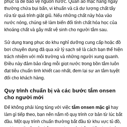
phục là để bảo vệ nguồn nước. Quần áo mặc hàng ngày
thường chứa bụi bẩn, vi khuẩn và cả dư lượng chất tẩy
rửa từ quá trình giặt giũ. Nếu những chất này hòa vào
nước nóng, chúng sẽ làm biến đổi tính chất hóa học của
khoáng chất và gây mất vệ sinh cho người tắm sau.
Sử dụng trang phục do khu nghỉ dưỡng cung cấp hoặc đồ
bơi chuyên dụng đã qua xử lý sạch sẽ là cách bạn thể hiện
trách nhiệm với môi trường và những người xung quanh.
Điều này đảm bảo rằng mỗi giọt nước trong bồn tắm luôn
đạt tiêu chuẩn tinh khiết cao nhất, đem lại sự an tâm tuyệt
đối cho khách hàng.
Quy trình chuẩn bị và các bước tắm onsen
cho người mới
Để không phải lúng túng với việc
tắm onsen mặc gì
hay
làm gì tiếp theo, bạn nên nắm rõ quy trình cơ bản từ lúc bắt
đầu. Một quy trình chuẩn thường bắt đầu từ khu vực tủ đồ,