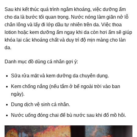
Sau khi kết thúc quá trình ngâm khoáng, việc dưỡng ẩm
cho da là bước tối quan trọng. Nước nóng làm giãn nở lỗ
chân lông và lấy đi lớp dầu tự nhiên trên da. Việc thoa
lotion hoặc kem dưỡng ẩm ngay khi da còn hơi ẩm sẽ giúp
khóa lại các khoáng chất và duy trì độ mịn màng cho làn
da.
Danh mục đồ dùng cá nhân gợi ý:
Sữa rửa mặt và kem dưỡng da chuyên dụng.
Kem chống nắng (nếu tắm ở bể ngoài trời vào ban
ngày).
Dung dịch vệ sinh cá nhân.
Nước uống đóng chai để bù nước sau khi đổ mồ hôi.