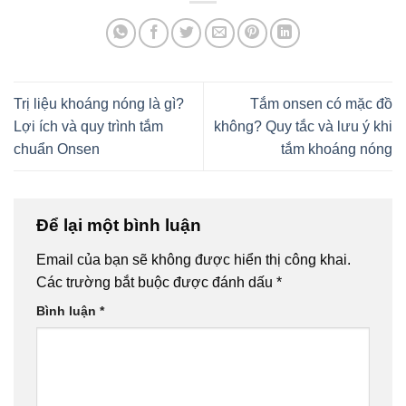
Trị liệu khoáng nóng là gì?
Tắm onsen có mặc đồ
Lợi ích và quy trình tắm
không? Quy tắc và lưu ý khi
chuẩn Onsen
tắm khoáng nóng
Để lại một bình luận
Email của bạn sẽ không được hiển thị công khai.
Các trường bắt buộc được đánh dấu
*
Bình luận
*