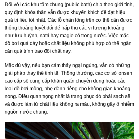
Đối với các khu tắm chung (public bath) chia theo giới tính,
quy định khỏa thân vẫn được khuyến khích để đạt hiệu
quả trị liệu tốt nhất. Các lỗ chân lông trên cơ thể cần được
thông thoáng tuyệt đối để hấp thụ các vi lượng khoáng
như lưu huỳnh, natri hay magie có trong nước. Việc mặc
đồ bơi quá dày hoặc chất liệu không phù hợp có thể ngăn
cản quá trình trao đổi chất này.
Mặc dù vậy, nếu bạn cảm thấy ngại ngùng, vẫn có những
giải pháp thay thế tinh tế. Thông thường, các cơ sở onsen
cao cấp sẽ cung cấp khăn quấn chuyên dụng hoặc các
loại đồ bơi mỏng, nhẹ dành riêng cho không gian khoáng
nóng. Điều quan trọng nhất là trang phục đó phải sạch sẽ
và được làm từ chất liệu không ra màu, không gây ô nhiễm
nguồn nước chung.