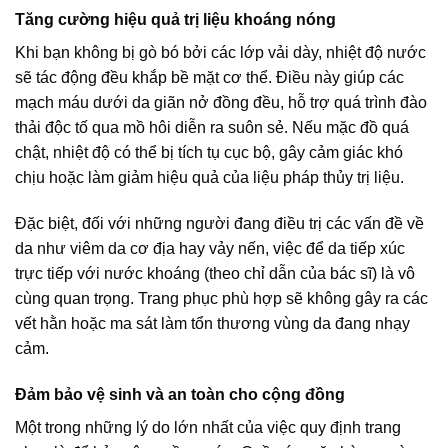
Tăng cường hiệu quả trị liệu khoáng nóng
Khi bạn không bị gò bó bởi các lớp vải dày, nhiệt độ nước
sẽ tác động đều khắp bề mặt cơ thể. Điều này giúp các
mạch máu dưới da giãn nở đồng đều, hỗ trợ quá trình đào
thải độc tố qua mồ hôi diễn ra suôn sẻ. Nếu mặc đồ quá
chật, nhiệt độ có thể bị tích tụ cục bộ, gây cảm giác khó
chịu hoặc làm giảm hiệu quả của liệu pháp thủy trị liệu.
Đặc biệt, đối với những người đang điều trị các vấn đề về
da như viêm da cơ địa hay vảy nến, việc để da tiếp xúc
trực tiếp với nước khoáng (theo chỉ dẫn của bác sĩ) là vô
cùng quan trọng. Trang phục phù hợp sẽ không gây ra các
vết hằn hoặc ma sát làm tổn thương vùng da đang nhạy
cảm.
Đảm bảo vệ sinh và an toàn cho cộng đồng
Một trong những lý do lớn nhất của việc quy định trang