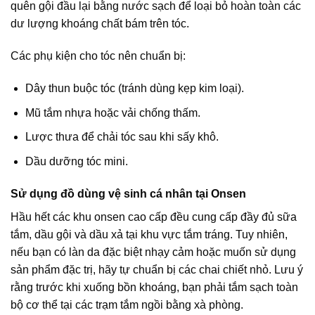
quên gội đầu lại bằng nước sạch để loại bỏ hoàn toàn các
dư lượng khoáng chất bám trên tóc.
Các phụ kiện cho tóc nên chuẩn bị:
Dây thun buộc tóc (tránh dùng kẹp kim loại).
Mũ tắm nhựa hoặc vải chống thấm.
Lược thưa để chải tóc sau khi sấy khô.
Dầu dưỡng tóc mini.
Sử dụng đồ dùng vệ sinh cá nhân tại Onsen
Hầu hết các khu onsen cao cấp đều cung cấp đầy đủ sữa
tắm, dầu gội và dầu xả tại khu vực tắm tráng. Tuy nhiên,
nếu bạn có làn da đặc biệt nhạy cảm hoặc muốn sử dụng
sản phẩm đặc trị, hãy tự chuẩn bị các chai chiết nhỏ. Lưu ý
rằng trước khi xuống bồn khoáng, bạn phải tắm sạch toàn
bộ cơ thể tại các trạm tắm ngồi bằng xà phòng.