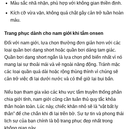
Màu sắc nhã nhặn, phù hợp với không gian thiền định.
Kích cỡ vừa vặn, không quá chật gây cản trở tuần hoàn
máu.
Trang phục dành cho nam giới khi tắm onsen
Đối với nam giới, lựa chọn thường đơn giản hơn với các
loại quần bơi dạng short hoặc quần bơi dáng tam giác.
Quần bơi dạng short ngắn là lựa chọn phổ biến nhất vì nó
mang lại sự thoải mái và vẻ ngoài năng động. Tránh mặc
các loại quần quá dài hoặc rộng thùng thình vì chúng sẽ
cản trở việc đi lại dưới nước và có thể giữ lại bụi bẩn.
Nếu bạn tham gia vào các khu vực tắm truyền thống phân
chia giới tính, nam giới cũng cần tuân thủ quy tắc khỏa
thân hoàn toàn. Lúc này, chiếc khăn nhỏ sẽ là “vật bất ly
thân” để che chắn khi đi lại trên bờ. Sự tự tin và phong thái
lịch sự của bạn chính là bộ trang phục đẹp nhất trong
không gian này.