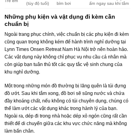
Trẻ em
(tùy độ tuổi)
bỉm bơi
ấm ngay sau khi tắm
Những phụ kiện và vật dụng đi kèm cần
chuẩn bị
Ngoài trang phục chính, việc chuẩn bị các phụ kiện đi kèm
cũng quan trọng không kém để hành trình nghỉ dưỡng tại
Lynn Times Onsen Retreat Nam Hà Nội trở nên hoàn hảo.
Các vật dụng này không chỉ phục vụ nhu cầu cá nhân mà
còn giúp bạn tuân thủ tốt các quy tắc vệ sinh chung của
khu nghỉ dưỡng.
Một trong những món đồ thường bị lãng quên là túi đựng
đồ ướt. Sau khi tắm xong, đồ bơi sẽ sũng nước và chứa
đầy khoáng chất, nếu không có túi chuyên dụng, chúng có
thể làm ướt các vật dụng khác trong hành lý của bạn.
Ngoài ra, dép đi trong nhà hoặc dép xỏ ngón cũng rất cần
thiết để di chuyển giữa các khu vực chức năng mà không
làm bẩn chân.