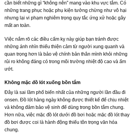
cần biết những gì “không nên” mang vào khu vực tắm. Có
những trang phục hoặc phụ kiện tưởng chừng như vô hại
nhưng lại vi phạm nghiêm trọng quy tắc ứng xử hoặc gây
mất an toàn.
Việc nắm rõ các điều cấm kỵ này giúp bạn tránh được
những ánh nhìn thiếu thiện cảm từ người xung quanh và
quan trọng hơn là bảo vệ chính bản thân mình khỏi những
rủi ro không đáng có trong môi trường nhiệt độ cao và ẩm
ướt.
Không mặc đồ lót xuống bồn tắm
Đây là sai lầm phổ biến nhất của những người lần đầu đi
onsen. Đồ lót hàng ngày không được thiết kế để chịu nhiệt
và không đảm bảo vệ sinh để dùng trong bồn tắm chung.
Hơn nữa, việc mặc đồ lót dưới đồ bơi hoặc mặc đồ lót thay
đồ bơi được coi là hành động thiếu tôn trọng văn hóa
chung.