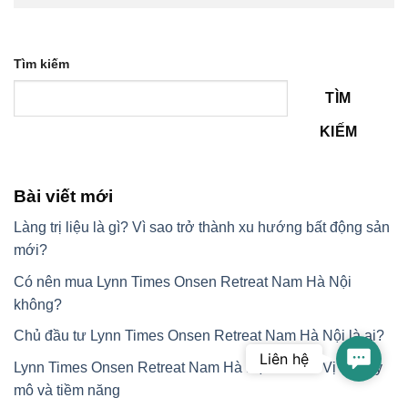
Tìm kiếm
TÌM
KIẾM
Bài viết mới
Làng trị liệu là gì? Vì sao trở thành xu hướng bất động sản
mới?
Có nên mua Lynn Times Onsen Retreat Nam Hà Nội
không?
Chủ đầu tư Lynn Times Onsen Retreat Nam Hà Nội là ai?
Contac
Liên hệ
Lynn Times Onsen Retreat Nam Hà Nội ở đâu? Vị trí, quy
mô và tiềm năng