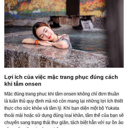
Lợi ích của việc mặc trang phục đúng cách
khi tắm onsen
Mặc đúng trang phục khi tắm onsen không chỉ đơn thuần
là tuân thủ quy định mà nó còn mang lại những lợi ích thiết
thực cho sức khỏe và tâm lý. Khi bạn diện một bộ Yukata
thoải mái hoặc sử dụng đúng loại khăn, tâm thế của bạn sẽ
chuyển sang trạng thái thư giãn, tách biệt hẳn với sự ồn ào