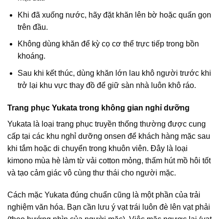
Khi đã xuống nước, hãy đặt khăn lên bờ hoặc quấn gọn
trên đầu.
Không dùng khăn để kỳ cọ cơ thể trực tiếp trong bồn
khoáng.
Sau khi kết thúc, dùng khăn lớn lau khô người trước khi
trở lại khu vực thay đồ để giữ sàn nhà luôn khô ráo.
Trang phục Yukata trong không gian nghỉ dưỡng
Yukata là loại trang phục truyền thống thường được cung
cấp tại các khu nghỉ dưỡng onsen để khách hàng mặc sau
khi tắm hoặc di chuyển trong khuôn viên. Đây là loại
kimono mùa hè làm từ vải cotton mỏng, thấm hút mồ hôi tốt
và tạo cảm giác vô cùng thư thái cho người mặc.
Cách mặc Yukata đúng chuẩn cũng là một phần của trải
nghiệm văn hóa. Bạn cần lưu ý vạt trái luôn đè lên vạt phải