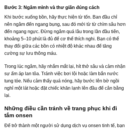
Bước 3: Ngâm mình và thư giãn đúng cách
Khi bước xuống bồn, hãy thực hiện từ tốn. Ban đầu chỉ
nên ngâm đến ngang bụng, sau đó mới từ từ chìm sâu hơn
đến ngang ngực. Đừng ngâm quá lâu trong lần đầu tiên,
khoảng 5–10 phút là đủ để cơ thể thích nghi. Bạn có thể
thay đổi giữa các bồn có nhiệt độ khác nhau để tăng
cường sự lưu thông máu.
Trong lúc ngâm, hãy nhắm mắt lại, hít thở sâu và cảm nhận
sự ấm áp lan tỏa. Tránh việc bơi lội hoặc làm bắn nước
tung tóe. Nếu cảm thấy quá nóng, hãy bước lên bờ ngồi
nghỉ một lát hoặc đặt chiếc khăn lạnh lên đầu để cân bằng
lại.
Những điều cần tránh về trang phục khi đi
tắm onsen
Để trở thành một người sử dụng dịch vụ onsen tinh tế, bạn