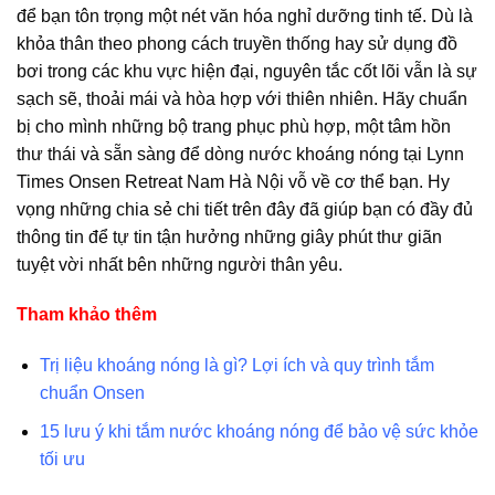
để bạn tôn trọng một nét văn hóa nghỉ dưỡng tinh tế. Dù là
khỏa thân theo phong cách truyền thống hay sử dụng đồ
bơi trong các khu vực hiện đại, nguyên tắc cốt lõi vẫn là sự
sạch sẽ, thoải mái và hòa hợp với thiên nhiên. Hãy chuẩn
bị cho mình những bộ trang phục phù hợp, một tâm hồn
thư thái và sẵn sàng để dòng nước khoáng nóng tại Lynn
Times Onsen Retreat Nam Hà Nội vỗ về cơ thể bạn. Hy
vọng những chia sẻ chi tiết trên đây đã giúp bạn có đầy đủ
thông tin để tự tin tận hưởng những giây phút thư giãn
tuyệt vời nhất bên những người thân yêu.
Tham khảo thêm
Trị liệu khoáng nóng là gì? Lợi ích và quy trình tắm
chuẩn Onsen
15 lưu ý khi tắm nước khoáng nóng để bảo vệ sức khỏe
tối ưu