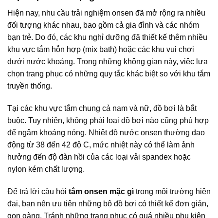
Hiện nay, nhu cầu trải nghiệm onsen đã mở rộng ra nhiều
đối tượng khác nhau, bao gồm cả gia đình và các nhóm
bạn trẻ. Do đó, các khu nghỉ dưỡng đã thiết kế thêm nhiều
khu vực tắm hỗn hợp (mix bath) hoặc các khu vui chơi
dưới nước khoáng. Trong những không gian này, việc lựa
chọn trang phục có những quy tắc khác biệt so với khu tắm
truyền thống.
Tại các khu vực tắm chung cả nam và nữ, đồ bơi là bắt
buộc. Tuy nhiên, không phải loại đồ bơi nào cũng phù hợp
để ngâm khoáng nóng. Nhiệt độ nước onsen thường dao
động từ 38 đến 42 độ C, mức nhiệt này có thể làm ảnh
hưởng đến độ đàn hồi của các loại vải spandex hoặc
nylon kém chất lượng.
Để trả lời câu hỏi
tắm onsen mặc gì
trong môi trường hiện
đại, bạn nên ưu tiên những bộ đồ bơi có thiết kế đơn giản,
gọn gàng. Tránh những trang phục có quá nhiều phụ kiện