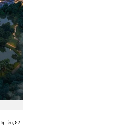
ị liệu, 82