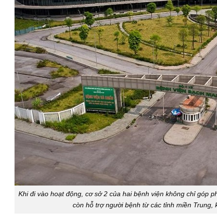
Khi đi vào hoạt động, cơ sở 2 của hai bệnh viện không chỉ góp 
còn hỗ trợ người bệnh từ các tỉnh miền Trung, 