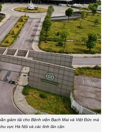
phần giảm tải cho Bệnh viện Bạch Mai và Việt Đức mà
khu vực Hà Nội và các tỉnh lân cận.