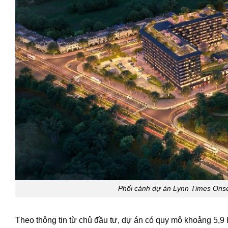
Phối cảnh dự án Lynn Times Onsen
Theo thông tin từ chủ đầu tư, dự án có quy mô khoảng 5,9 