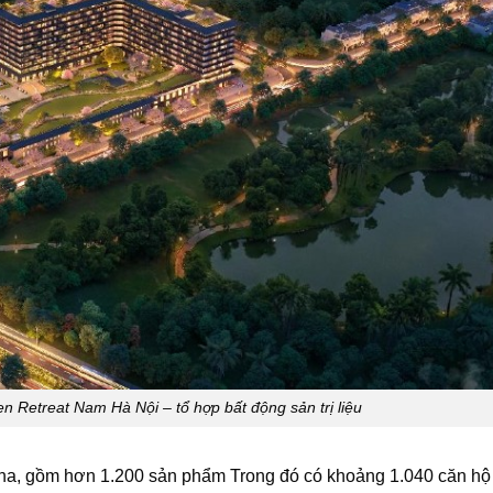
 Retreat Nam Hà Nội – tổ hợp bất động sản trị liệu
ha, gồm hơn 1.200 sản phẩm Trong đó có khoảng 1.040 căn hộ tr