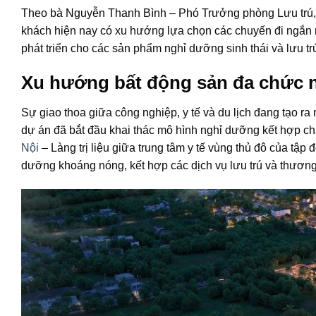
Theo bà Nguyễn Thanh Bình – Phó Trưởng phòng Lưu trú, C
khách hiện nay có xu hướng lựa chọn các chuyến đi ngắn n
phát triển cho các sản phẩm nghỉ dưỡng sinh thái và lưu trú
Xu hướng bất động sản đa chức 
Sự giao thoa giữa công nghiệp, y tế và du lịch đang tạo ra 
dự án đã bắt đầu khai thác mô hình nghỉ dưỡng kết hợp 
Nội
– Làng trị liệu giữa trung tâm y tế vùng thủ đô của tập
dưỡng khoáng nóng, kết hợp các dịch vụ lưu trú và thương