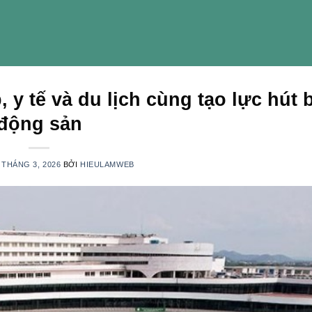
 y tế và du lịch cùng tạo lực hút 
động sản
 THÁNG 3, 2026
BỞI
HIEULAMWEB