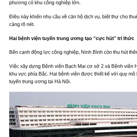
phương có khu công nghiệp lớn.
Điều này khiến nhu cầu về căn hộ dịch vụ, biệt thự cho th
càng rõ nét.
Hai bệnh viện tuyến trung ương tạo “cực hút” trí thức
Bên cạnh động lực công nghiệp, Ninh Bình còn thu hút thêm
Việc xây dựng Bệnh viện Bạch Mai cơ sở 2 và Bệnh viện Hữ
khu vực phía Bắc. Hai bệnh viện được thiết kế với quy m
tuyến trung ương tại Hà Nội.