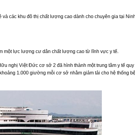
uê và các khu đô thị chất lượng cao dành cho chuyên gia tại Nin
 một lực lượng cư dân chất lượng cao từ lĩnh vực y tế.
u nghị Việt Đức cơ sở 2 đã hình thành một trung tâm y tế quy
ô khoảng 1.000 giường mỗi cơ sở nhằm giảm tải cho hệ thống b