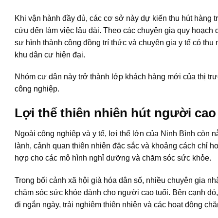
Khi vận hành đầy đủ, các cơ sở này dự kiến thu hút hàng tr
cứu đến làm việc lâu dài. Theo các chuyên gia quy hoạch đ
sự hình thành cộng đồng trí thức và chuyên gia y tế có thu
khu dân cư hiện đại.
Nhóm cư dân này trở thành lớp khách hàng mới của thị tr
công nghiệp.
Lợi thế thiên nhiên hút người ca
Ngoài công nghiệp và y tế, lợi thế lớn của Ninh Bình còn n
lành, cảnh quan thiên nhiên đặc sắc và khoảng cách chỉ h
hợp cho các mô hình nghỉ dưỡng và chăm sóc sức khỏe.
Trong bối cảnh xã hội già hóa dân số, nhiều chuyên gia nh
chăm sóc sức khỏe dành cho người cao tuổi. Bên cạnh đó,
đi ngắn ngày, trải nghiệm thiên nhiên và các hoạt động ch