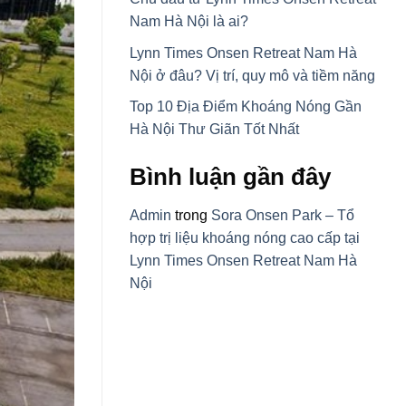
Nam Hà Nội là ai?
Lynn Times Onsen Retreat Nam Hà
Nội ở đâu? Vị trí, quy mô và tiềm năng
Top 10 Địa Điểm Khoáng Nóng Gần
Hà Nội Thư Giãn Tốt Nhất
Bình luận gần đây
Admin
trong
Sora Onsen Park – Tổ
hợp trị liệu khoáng nóng cao cấp tại
Lynn Times Onsen Retreat Nam Hà
Nội