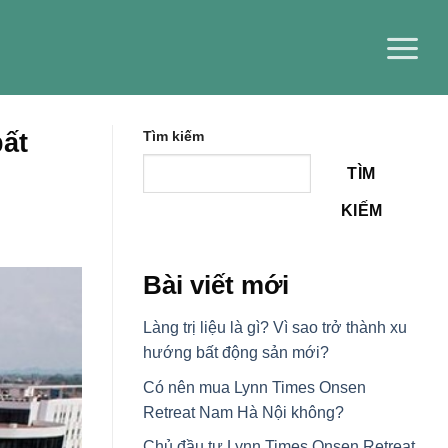
bất
Tìm kiếm
TÌM
KIẾM
Bài viết mới
Làng trị liệu là gì? Vì sao trở thành xu
hướng bất động sản mới?
Có nên mua Lynn Times Onsen
Retreat Nam Hà Nội không?
Chủ đầu tư Lynn Times Onsen Retreat